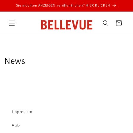
Direkt
Sie möchten ANZEIGEN veröffentlichen? HIER KLICKEN
zum
Inhalt
Warenkorb
News
Impressum
AGB