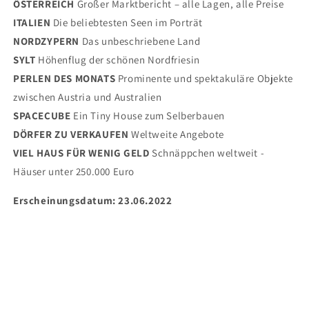
ÖSTERREICH
Großer Marktbericht – alle Lagen, alle Preise
ITALIEN
Die beliebtesten Seen im Porträt
NORDZYPERN
Das unbeschriebene Land
SYLT
Höhenflug der schönen Nordfriesin
PERLEN DES MONATS
Prominente und spektakuläre Objekte
zwischen Austria und Australien
SPACECUBE
Ein Tiny House zum Selberbauen
DÖRFER ZU VERKAUFEN
Weltweite Angebote
VIEL HAUS FÜR WENIG GELD
Schnäppchen weltweit -
Häuser unter 250.000 Euro
Erscheinungsdatum: 23.06.2022