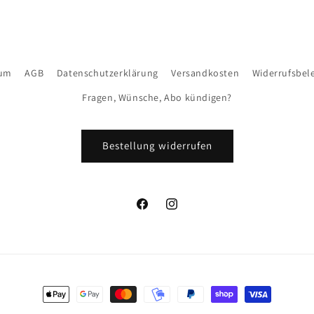
sum
AGB
Datenschutzerklärung
Versandkosten
Widerrufsbel
Fragen, Wünsche, Abo kündigen?
Bestellung widerrufen
Facebook
Instagram
Zahlungsmethoden