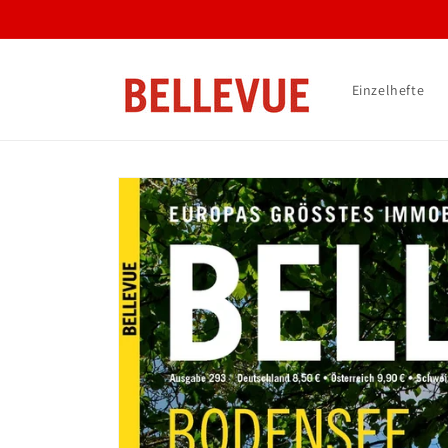
Direkt
zum
Inhalt
Einzelhefte
Zu
Produktinformationen
springen