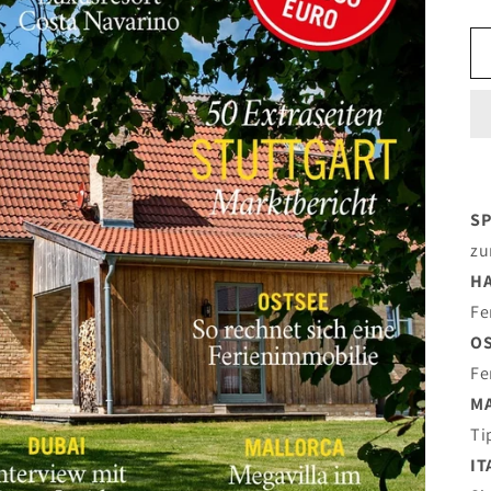
SP
zu
H
Fe
O
Fe
M
Ti
IT