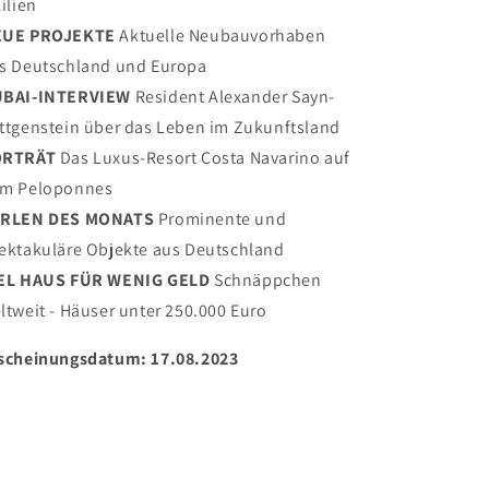
zilien
EUE PROJEKTE
Aktuelle Neubauvorhaben
s Deutschland und Europa
BAI-INTERVIEW
Resident Alexander Sayn-
ttgenstein über das Leben im Zukunftsland
ORTRÄT
Das Luxus-Resort Costa Navarino auf
m Peloponnes
RLEN DES MONATS
Prominente und
ektakuläre Objekte aus Deutschland
EL HAUS FÜR WENIG GELD
Schnäppchen
ltweit - Häuser unter 250.000 Euro
scheinungsdatum: 17.08.2023