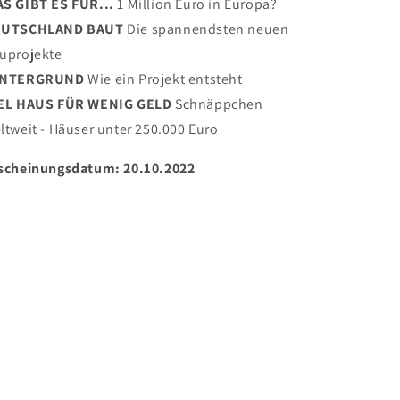
S GIBT ES FÜR...
1 Million Euro in Europa?
EUTSCHLAND BAUT
Die spannendsten neuen
uprojekte
INTERGRUND
Wie ein Projekt entsteht
EL HAUS FÜR WENIG GELD
Schnäppchen
ltweit - Häuser unter 250.000 Euro
scheinungsdatum: 20.10.2022