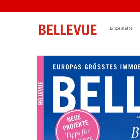
Direkt
zum
Inhalt
Einzelhefte
Zu
Produktinformationen
springen