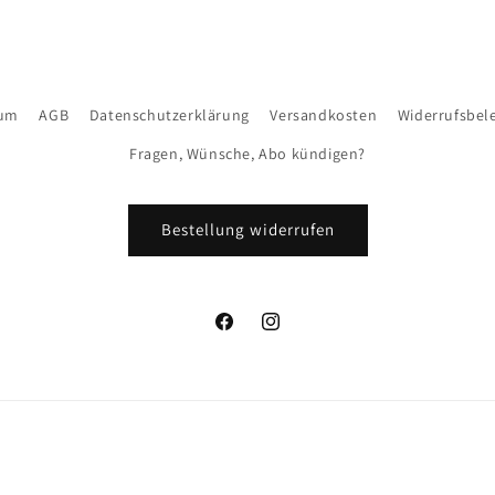
sum
AGB
Datenschutzerklärung
Versandkosten
Widerrufsbel
Fragen, Wünsche, Abo kündigen?
Bestellung widerrufen
Facebook
Instagram
Zahlungsmethoden